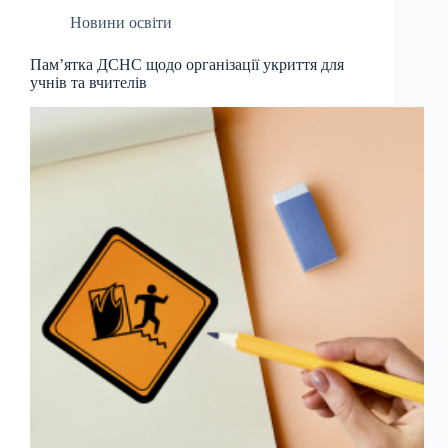
Новини освіти
Пам’ятка ДСНС щодо організації укриття для
учнів та вчителів