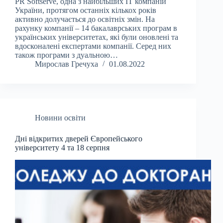
PR Softserve, одна з найбільших ІТ компаній
України, протягом останніх кількох років
активно долучається до освітніх змін. На
рахунку компанії – 14 бакалаврських програм в
українських університетах, які були оновлені та
вдосконалені експертами компанії. Серед них
також програми з дуальною…
Мирослав Гречуха
01.08.2022
Новини освіти
Дні відкритих дверей Європейського
університету 4 та 18 серпня