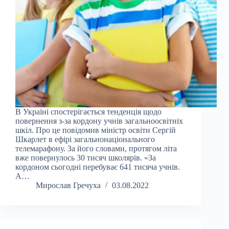
В Україні спостерігається тенденція щодо
повернення з-за кордону учнів загальноосвітніх
шкіл. Про це повідомив міністр освіти Сергій
Шкарлет в ефірі загальнонаціонального
телемарафону. За його словами, протягом літа
вже повернулось 30 тисяч школярів. «За
кордоном сьогодні перебуває 641 тисяча учнів.
А…
Мирослав Гречуха
03.08.2022