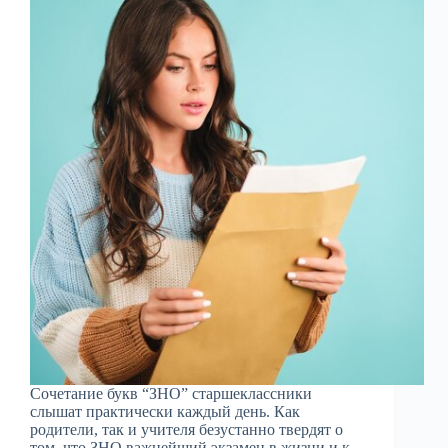
Сочетание букв “ЗНО” старшеклассники
слышат практически каждый день. Как
родители, так и учителя безустанно твердят о
том, что ЗНО важнейший экзамен в жизни и к