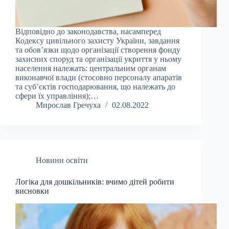
Відповідно до законодавства, насамперед
Кодексу цивільного захисту України, завдання
та обов’язки щодо організації створення фонду
захисних споруд та організації укриття у ньому
населення належать: центральним органам
виконавчої влади (стосовно персоналу апаратів
та суб’єктів господарювання, що належать до
сфери їх управління);…
Мирослав Гречуха
02.08.2022
Новини освіти
Логіка для дошкільників: вчимо дітей робити
висновки