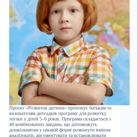
Проєкт «Розвиток дитини» пропонує батькам та
вихователям дитсадків програму для розвитку
логіки у дітей 5–6 років. Програма складається з
40 комбінованих завдань, що допоможуть
дошкільнятам у цікавій формі розвинути вміння
аналізувати, аргументувати та встановлювати