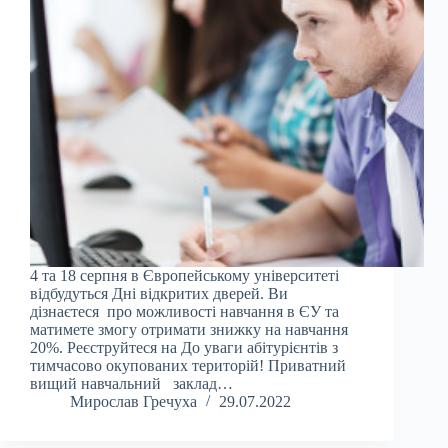
4 та 18 серпня в Європейському університеті
відбудуться Дні відкритих дверей. Ви
дізнаєтеся про можливості навчання в ЄУ та
матимете змогу отримати знижку на навчання
20%. Реєструйтеся на До уваги абітурієнтів з
тимчасово окупованих територій! Приватний
вищий навчальний заклад…
Мирослав Гречуха
29.07.2022