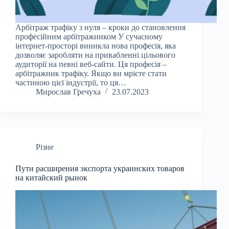
Арбітраж трафіку з нуля – кроки до становлення
професійним арбітражником У сучасному
інтернет-просторі виникла нова професія, яка
дозволяє заробляти на привабленні цільового
аудиторії на певні веб-сайти. Ця професія –
арбітражник трафіку. Якщо ви мрієте стати
частиною цієї індустрії, то ця…
Мирослав Гречуха
23.07.2023
Різне
Пути расширения экспорта украинских товаров
на китайский рынок