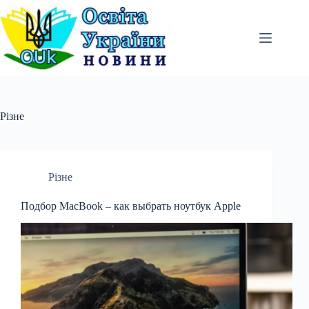
Перейти
до
вмісту
Різне
Різне
Подбор MacBook – как выбрать ноутбук Apple