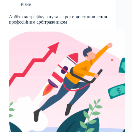
Різне
Арбітраж трафіку з нуля – кроки до становлення
професійним арбітражником