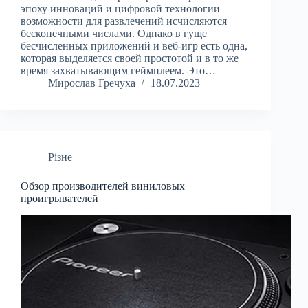
эпоху инноваций и цифровой технологии
возможности для развлечений исчисляются
бесконечными числами. Однако в гуще
бесчисленных приложений и веб-игр есть одна,
которая выделяется своей простотой и в то же
время захватывающим геймплеем. Это…
Мирослав Гречуха
18.07.2023
Різне
Обзор производителей виниловых
проигрывателей