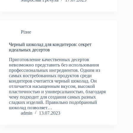
Різне
Черный шоколад для кондитеров: секрет
идеальных десертов
Приготовление качественных десертов
невозможно представить без использования
профессиональных ингредиентов. Одним из
самых востребованных продуктов среди
кондитеров считается черный шоколад. Он
отличается насыщенным вкусом, высокой
пластичностью и универсальностью, благодаря
чему подходит для создания самых разных
сладких изделий. Правильно подобранный
шоколад позволяет…
admin
13.07.2023