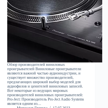
Обзор производителей виниловых
проигрывателей Виниловые проигрыватели
являются важной частью аудиоиндустрии, и
существует множество производителей,
предлагающих широкий выбор моделей для
аудиофилов и ценителей виниловых записей.
Вот некоторые из ведущих мировых
производителей виниловых проигрывателей:
Pro-Ject: Производитель Pro-Ject Audio Systems
является одним из…
Мирослав Гречуха
17.07.2023