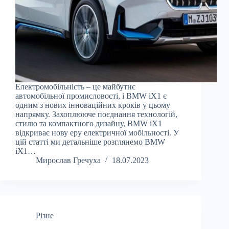
Електромобільність – це майбутнє
автомобільної промисловості, і BMW iX1 є
одним з нових інноваційних кроків у цьому
напрямку. Захоплююче поєднання технологій,
стилю та компактного дизайну, BMW iX1
відкриває нову еру електричної мобільності. У
цій статті ми детальніше розглянемо BMW
iX1…
Мирослав Гречуха
18.07.2023
Різне