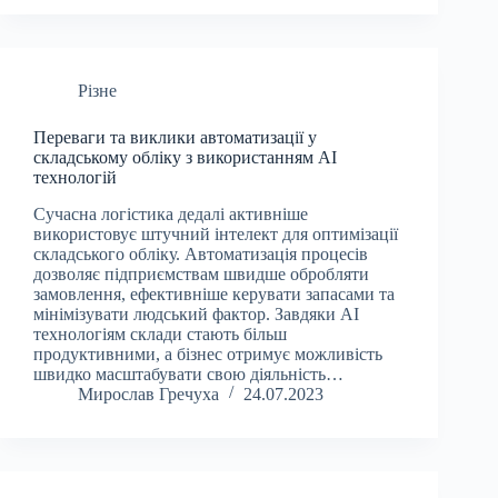
Різне
Переваги та виклики автоматизації у
складському обліку з використанням AI
технологій
Сучасна логістика дедалі активніше
використовує штучний інтелект для оптимізації
складського обліку. Автоматизація процесів
дозволяє підприємствам швидше обробляти
замовлення, ефективніше керувати запасами та
мінімізувати людський фактор. Завдяки AI
технологіям склади стають більш
продуктивними, а бізнес отримує можливість
швидко масштабувати свою діяльність…
Мирослав Гречуха
24.07.2023