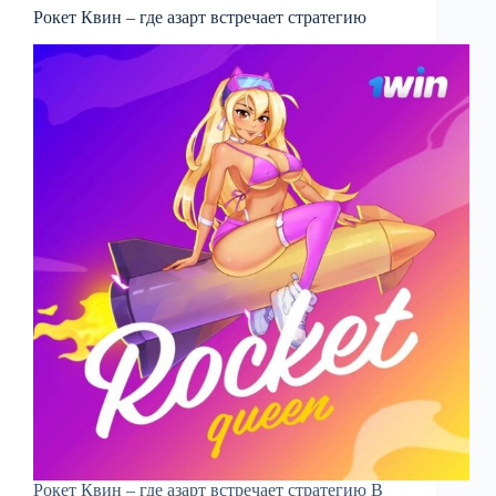
Рокет Квин – где азарт встречает стратегию
Рокет Квин – где азарт встречает стратегию В