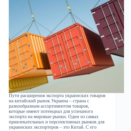
Пути расширения экспорта украинских товаров
на китайский рынок Украина – страна с
разнообразным ассортиментом товаров,
которые имеют потенциал для успешного
экспорта на мировые рынки. Один из самых
привлекательных и перспективных рынков для
украинских экспортеров – это Китай. С его