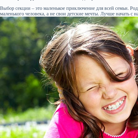
Выбор секции – это маленькое приключение для всей семьи. Роди
маленького человека, а не свои детские мечты. Лучше начать с н