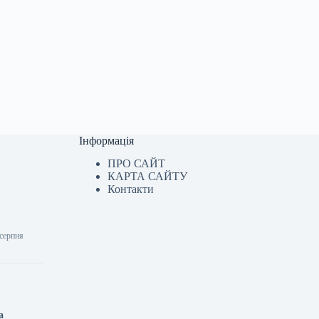
Інформація
ПРО САЙТ
КАРТА САЙТУ
Контакти
 серпня
а