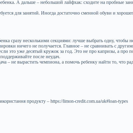
ебенка. А дальше – небольшой лайфхак: сходите на пробные зан
ебуется для занятий. Иногда достаточно сменной обуви и хороше
енка сразу несколькими секциями: лучше выбрать одну, чтобы не
нировки ничего не получается. Главное – не сравнивать с другим
сли это уже десятый кружок за год. Это не про капризы, а про п
 поддерживайте после неудач.
ача – не вырастить чемпиона, а помочь ребенку найти то, что ра
ористання продукту – https://limon-credit.com.ua/uk#loan-types