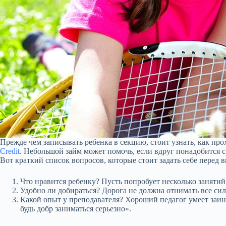
Прежде чем записывать ребенка в секцию, стоит узнать, как прох
Credit
. Небольшой займ может помочь, если вдруг понадобится 
Вот краткий список вопросов, которые стоит задать себе перед 
Что нравится ребенку? Пусть попробует несколько занятий
Удобно ли добираться? Дорога не должна отнимать все силы
Какой опыт у преподавателя? Хороший педагог умеет заинт
будь добр заниматься серьезно».