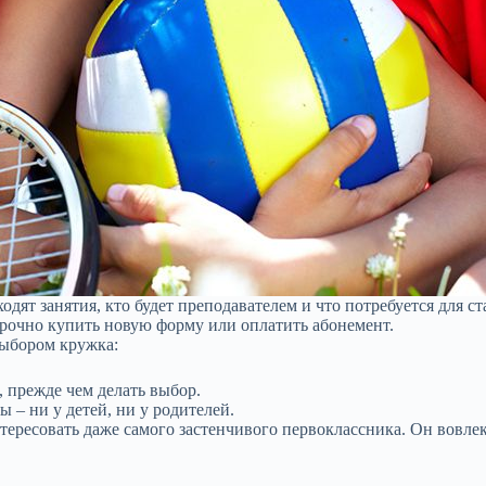
одят занятия, кто будет преподавателем и что потребуется для ст
срочно купить новую форму или оплатить абонемент.
выбором кружка:
, прежде чем делать выбор.
 – ни у детей, ни у родителей.
ересовать даже самого застенчивого первоклассника. Он вовлек