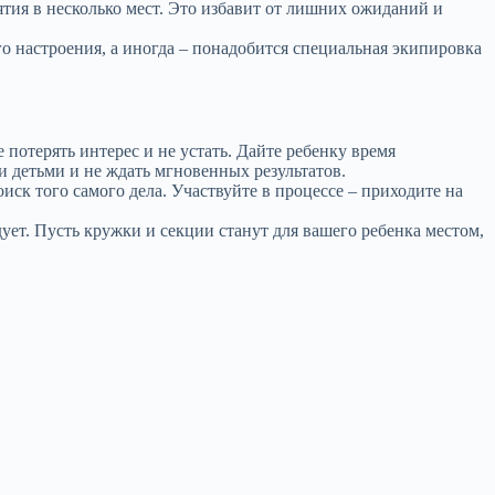
ятия в несколько мест. Это избавит от лишних ожиданий и
го настроения, а иногда – понадобится специальная экипировка
 потерять интерес и не устать. Дайте ребенку время
и детьми и не ждать мгновенных результатов.
оиск того самого дела. Участвуйте в процессе – приходите на
дует. Пусть кружки и секции станут для вашего ребенка местом,