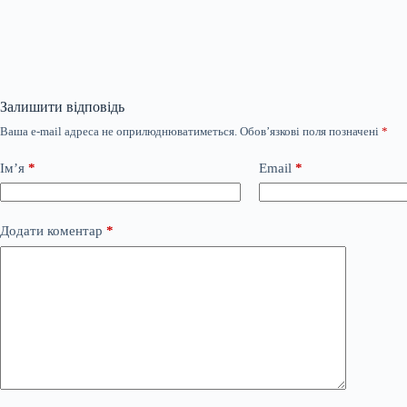
Залишити відповідь
Ваша e-mail адреса не оприлюднюватиметься.
Обов’язкові поля позначені
*
Ім’я
*
Email
*
Додати коментар
*