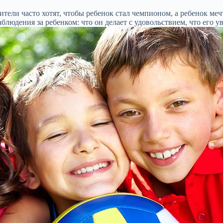
тели часто хотят, чтобы ребенок стал чемпионом, а ребенок меч
аблюдения за ребенком: что он делает с удовольствием, что его 