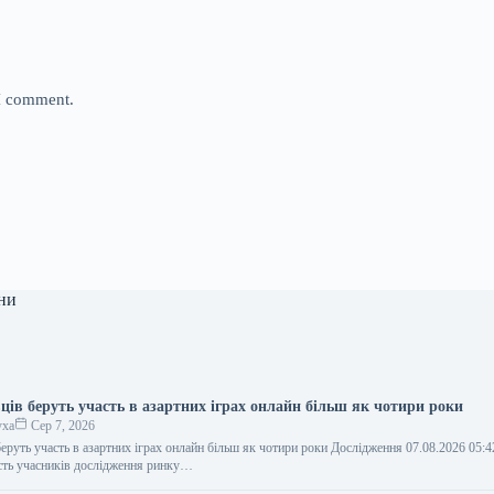
 I comment.
ни
ців беруть участь в азартних іграх онлайн більш як чотири роки
уха
Сер 7, 2026
беруть участь в азартних іграх онлайн більш як чотири роки Дослідження 07.08.2026 05:4
сть учасників дослідження ринку…