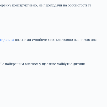
еречку конструктивно, не переходячи на особистості та
троль за
власними емоціями стає ключовою навичкою для
’ї є найкращим внеском у щасливе майбутнє дитини.