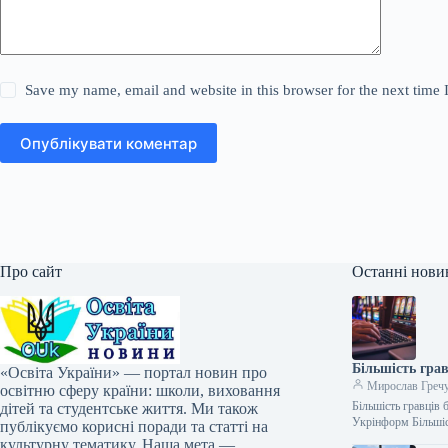
Save my name, email and website in this browser for the next time
Опублікувати коментар
Про сайт
Останні нови
Більшість грав
«Освіта України» — портал новин про
Мирослав Греч
освітню сферу країни: школи, виховання
Більшість гравців 
дітей та студентське життя. Ми також
Укрінформ Більші
публікуємо корисні поради та статті на
культурну тематику. Наша мета —