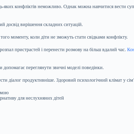
дь-яких конфліктів неможливо. Однак можна навчитися вести суп
ний досвід вирішення складних ситуацій.
того моменту, коли діти не зможуть стати свідками конфлікту.
озпал пристрастей і перенести розмову на більш вдалий час.
Кон
и допомагає переглянути звичні моделі поведінки.
сти діалог продуктивніше. Здоровий психологічний клімат у сім
ормою
рнативу для неслухняних дітей