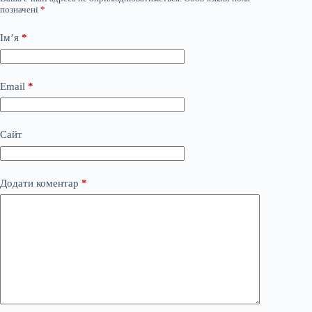
позначені
*
Ім’я
*
Email
*
Сайт
Додати коментар
*