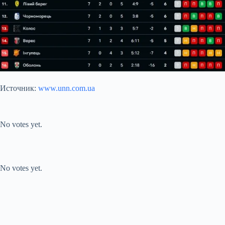
Источник:
www.unn.com.ua
Submit Rating
Rate this item:
No votes yet.
Submit Rating
Rate this item:
No votes yet.