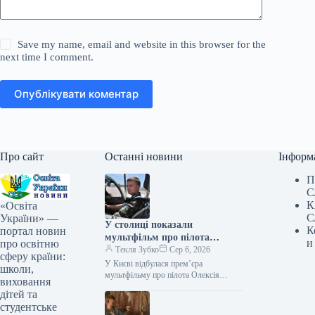
Save my name, email and website in this browser for the
next time I comment.
Опублікувати коментар
Про сайт
Останні новини
Інформ
П
С
К
«Освіта
С
України» —
У столиці показали
К
портал новин
мультфільм про пілота
и
про освітню
Олексія «Мунфіша» Меся
Текля Зубко
Сер 6, 2026
сферу країни:
У Києві відбулася прем’єра
школи,
мультфільму про пілота Олексія
виховання
«Мунфіша» Меся Відео 06.08.2026
дітей та
20:51 Укрінформ В Музеї війни
студентське
представили перший анімаційний…