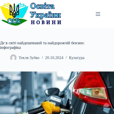
Перейти
до
вмісту
Де в світі найдешевший та найдорожчій бензин:
інфографіка
Текля Зубко
20.10.2024
Культура