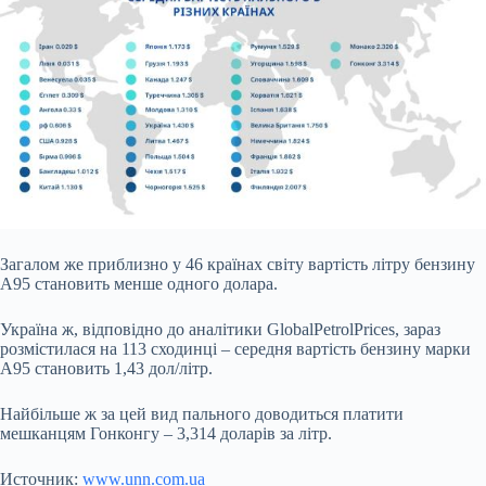
Загалом же приблизно у 46 країнах світу вартість літру бензину
А95 становить менше одного долара.
Україна ж, відповідно до аналітики GlobalPetrolPrices, зараз
розмістилася на 113 сходинці – середня вартість бензину марки
А95 становить 1,43 дол/літр.
Найбільше ж за цей вид пального доводиться платити
мешканцям Гонконгу – 3,314 доларів за літр.
Источник:
www.unn.com.ua