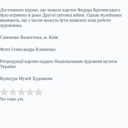
Достеменно відомо, що чимало картин Федора Кричевського
було втрачено в роки Другої світової війни. Однак музейники
вважають, що з часом можуть бути виявлені нові роботи
художника.
Самченко Валентина, м. Київ
Фото Олександра Клименка
Репродукції картин надано Національним художнім музеєм
України
Культура Музей Художник
Submit Rating
Rate this item:
No votes yet.