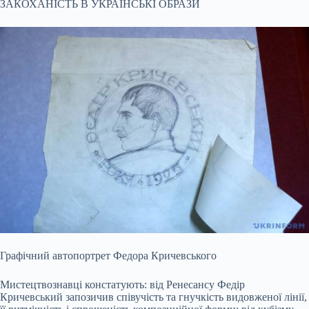
ЗАКОХАНІСТЬ В УКРАЇНСЬКІ ОБРАЗИ
Графічний автопортрет Федора Кричевського
Мистецтвознавці констатують: від Ренесансу Федір
Кричевський запозичив співучість та гнучкість видовженої лінії,