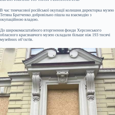
В час тимчасової російської окупації колишня директорка музею
Тетяна Братченко добровільно пішла на взаємодію з
окупаційною владою.
До широкомасштабного вторгнення фонди Херсонського
обласного краєзнавчого музею складали більше ніж 193 тисячі
музейних об’єктів.