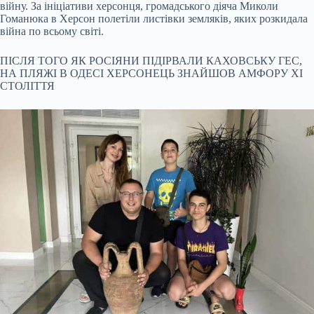
війну. За ініціативи херсонця, громадського діяча Миколи
Гоманюка в Херсон полетіли листівки земляків, яких розкидала
війна по всьому світі.
ПІСЛЯ ТОГО ЯК РОСІЯНИ ПІДІРВАЛИ КАХОВСЬКУ ГЕС,
НА ПЛЯЖІ В ОДЕСІ ХЕРСОНЕЦЬ ЗНАЙШОВ АМФОРУ XI
СТОЛІТТЯ