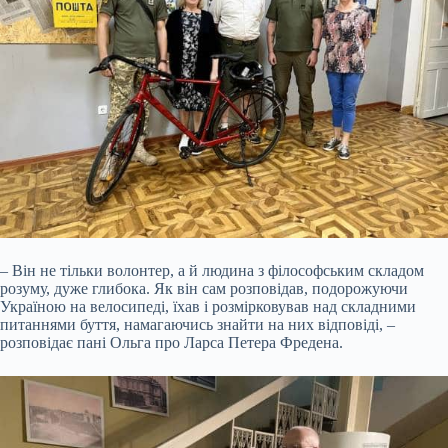
– Він не тільки волонтер, а й людина з філософським складом
розуму, дуже глибока. Як він сам розповідав, подорожуючи
Україною на велосипеді, їхав і розмірковував над складними
питаннями буття, намагаючись знайти на них відповіді, –
розповідає пані Ольга про Ларса Петера Фредена.