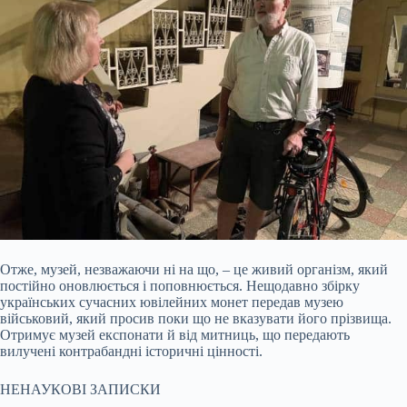
Отже, музей, незважаючи ні на що, – це живий організм, який
постійно оновлюється і поповнюється. Нещодавно збірку
українських сучасних ювілейних монет передав музею
військовий, який просив поки що не вказувати його прізвища.
Отримує музей експонати й від митниць, що передають
вилучені контрабандні історичні цінності.
НЕНАУКОВІ ЗАПИСКИ