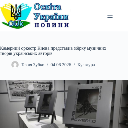
Перейти
до
вмісту
Камерний оркестр Києва представив збірку музичних
творів українських авторів
Текля Зубко
04.06.2026
Культура