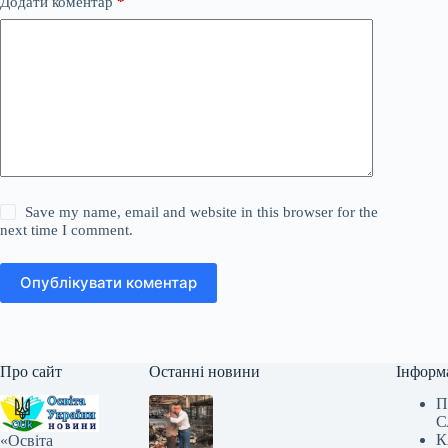
Додати коментар
*
Save my name, email and website in this browser for the
next time I comment.
Опублікувати коментар
Про сайт
Останні новини
Інформ
П
С
К
«Освіта