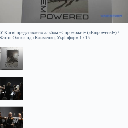
У Києві представлено альбом «Спроможні» («Empowered») /
Фото: Олександр Клименко, Укрінформ 1 / 15