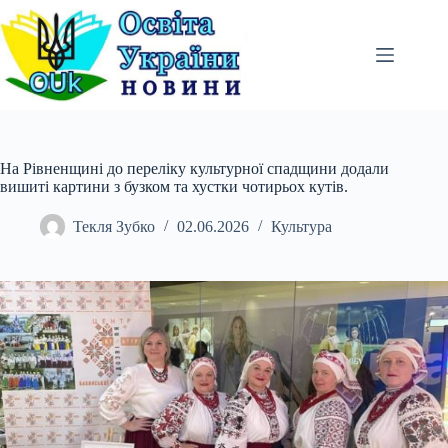
Перейти
до
вмісту
На Рівненщині до переліку культурної спадщини додали
вишиті картини з бузком та хустки чотирьох кутів.
Текля Зубко
02.06.2026
Культура