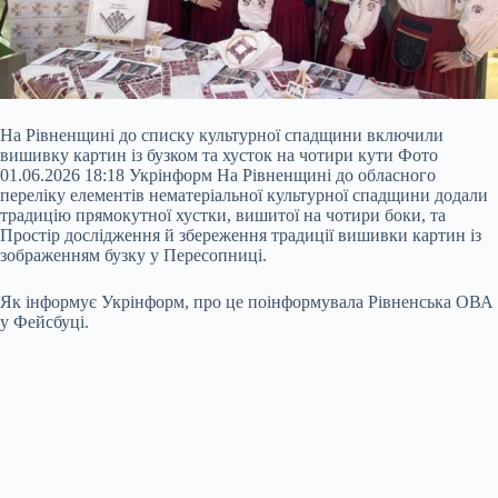
На Рівненщині до списку культурної спадщини включили
вишивку картин із бузком та хусток на чотири кути Фото
01.06.2026 18:18 Укрінформ На Рівненщині до обласного
переліку елементів нематеріальної
культурної спадщини додали
традицію прямокутної хустки, вишитої на чотири боки, та
Простір дослідження й збереження традиції вишивки картин із
зображенням бузку у Пересопниці.
Як інформує Укрінформ, про це поінформувала Рівненська ОВА
у Фейсбуці.