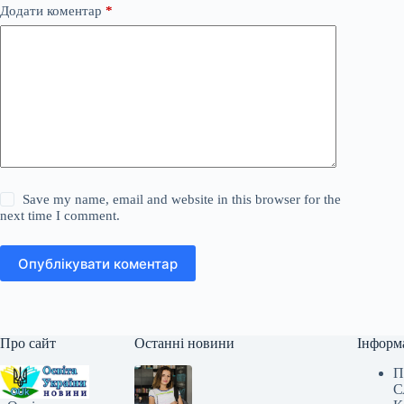
Додати коментар
*
Save my name, email and website in this browser for the
next time I comment.
Опублікувати коментар
Про сайт
Останні новини
Інформ
П
С