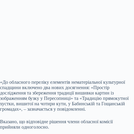
«До обласного переліку елементів нематеріальної культурної
спадщини включено два нових досягнення: «Простір
дослідження та збереження традиції вишивки картин із
зображенням бузку у Пересопниці» та «Традицію прямокутної
хустки, вишитої на чотири кути, у Бабинській та Гощанській
громадах», – зазначається у повідомленні.
Вказано, що відповідне рішення члени обласної комісії
прийняли одноголосно.