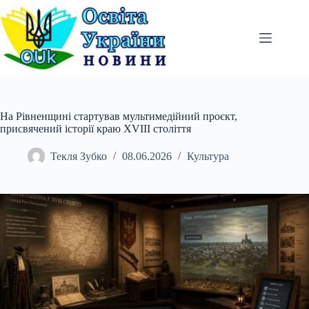
Перейти
до
вмісту
На Рівненщині стартував мультимедійний проєкт,
присвячений історії краю XVIII століття
Текля Зубко
08.06.2026
Культура