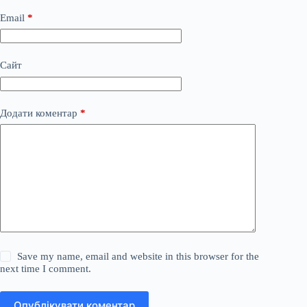
Email
*
Сайт
Додати коментар
*
Save my name, email and website in this browser for the
next time I comment.
Опублікувати коментар