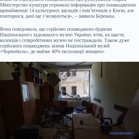
Міністерство культури отримало інформацію про пошкодження
щонайменше 14 культурних закладів і пам’ятників у Києві, але
повторюся, дані ще з’ясовуються», – заявила Бережна.
Вона повідомила, що серйозно пошкоджено будівлю
Національного художнього музею України, втім, на щастя,
колекція і співробітники музею не постраждали. Також дуже
серйозних пошкоджень зазнав Національний музей
«Чорнобиль», де майже 40% експозиції знищено.