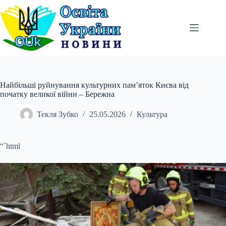
Перейти
до
вмісту
Найбільші руйнування культурних пам’яток Києва від
початку великої війни – Бережна
Текля Зубко
25.05.2026
Культура
“`html