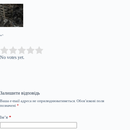
“`
Submit Rating
Rate this item:
No votes yet.
Залишити відповідь
Ваша e-mail адреса не оприлюднюватиметься.
Обов’язкові поля
позначені
*
Ім’я
*