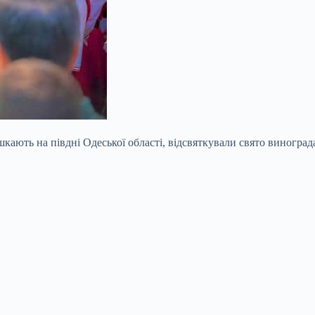
кають на півдні Одеської області, відсвяткували свято виноград