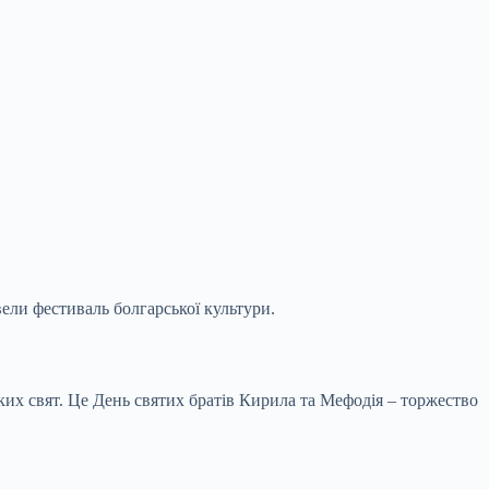
ели фестиваль болгарської культури.
ких свят. Це День святих братів Кирила та Мефодія – торжество