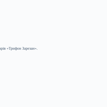
арів «Трифон Зарезан».