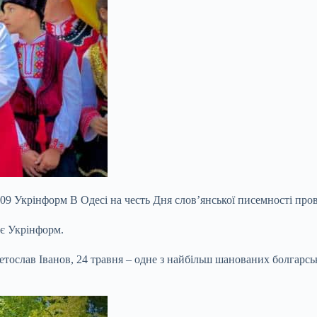
09 Укрінформ В Одесі на честь Дня слов’янської писемності пров
ає Укрінформ.
етослав Іванов, 24 травня – одне з найбільш шанованих болгарсь