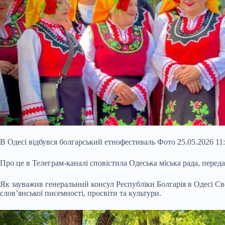
В Одесі відбувся болгарський етнофестиваль Фото 25.05.2026 11:
Про це в Телеграм-каналі сповістила Одеська міська рада, перед
Як зауважив генеральний консул Республіки Болгарія в Одесі Св
слов’янської писемності, просвіти та культури.