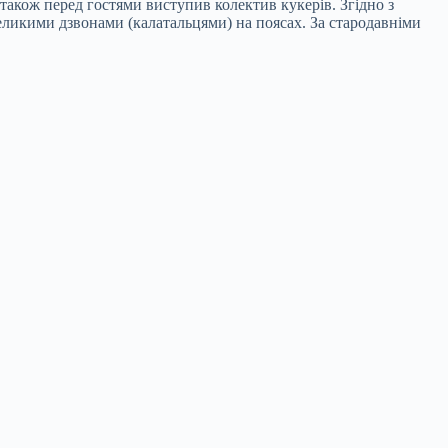
також перед гостями виступив колектив кукерів. Згідно з
еликими дзвонами (калатальцями) на поясах. За стародавніми