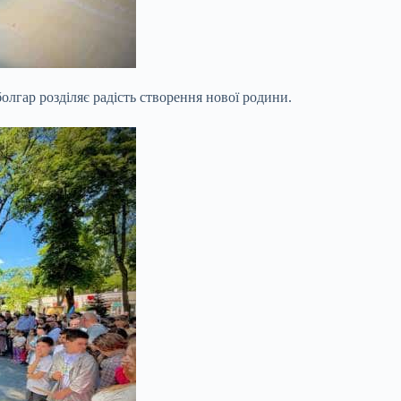
лгар розділяє радість створення нової родини.