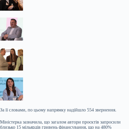
За її словами, по цьому напрямку надійшло 554 звернення.
Міністерка зазначила, що загалом автори проєктів запросили
близько 15 мільярдів гривень фінансування, що на 480%