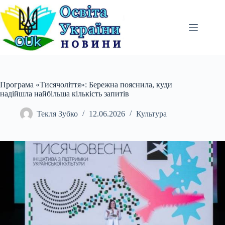
Перейти
до
вмісту
Програма «Тисячоліття»: Бережна пояснила, куди
надійшла найбільша кількість запитів
Текля Зубко
12.06.2026
Культура