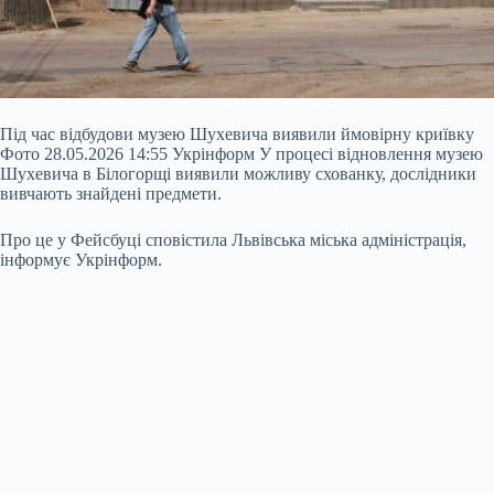
Під час відбудови музею Шухевича виявили ймовірну криївку
Фото 28.05.2026 14:55 Укрінформ У процесі відновлення музею
Шухевича в Білогорщі виявили можливу схованку, дослідники
вивчають знайдені предмети.
Про це у Фейсбуці сповістила Львівська міська адміністрація,
інформує Укрінформ.