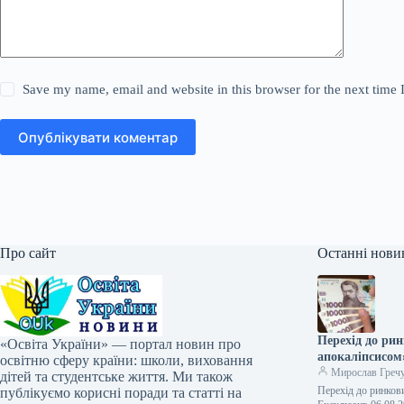
Save my name, email and website in this browser for the next time
Опублікувати коментар
Про сайт
Останні нови
Перехід до ри
«Освіта України» — портал новин про
апокаліпсисом
освітню сферу країни: школи, виховання
Мирослав Греч
дітей та студентське життя. Ми також
Перехід до ринков
публікуємо корисні поради та статті на