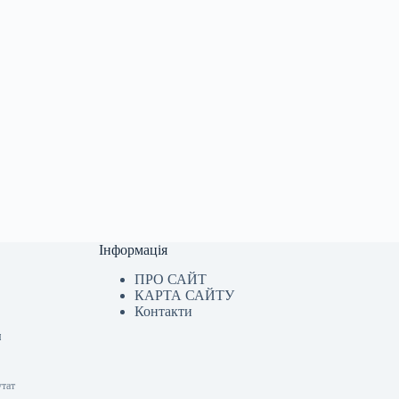
Інформація
ПРО САЙТ
КАРТА САЙТУ
Контакти
м
утат