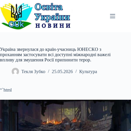
Перейти
до
вмісту
Україна звернулася до країн-учасниць ЮНЕСКО з
проханням застосувати всі доступні міжнародні важелі
впливу для змушення Росії припинити терор.
Текля Зубко
25.05.2026
Культура
“`html