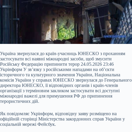
Україна звернулася до країн-учасниць ЮНЕСКО з проханням
застосувати всі наявні міжнародні засоби, щоб змусити
Російську Федерацію припинити терор 24.05.2026 23:46
Укрінформ У зв’язку з російськими нападами на об’єкти
історичного та культурного значення України, Національна
комісія України у справах ЮНЕСКО звернулася до Генерального
директора ЮНЕСКО, її відповідних органів і країн-членів
організації з терміновим закликом застосувати всі доступні
міжнародні важелі для примушення РФ до
припинення
терористичних дій.
Як повідомляє Укрінформ, відповідну заяву розміщено на
офіційній сторінці Міністерства закордонних справ України у
соціальній мережі Фейсбук.