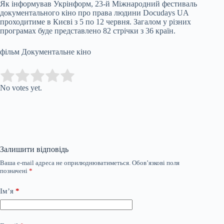
Як інформував Укрінформ, 23-й Міжнародний фестиваль
документального кіно про права людини Docudays UA
проходитиме в Києві з 5 по 12 червня. Загалом у різних
програмах буде представлено 82 стрічки з 36 країн.
фільм Документальне кіно
Submit Rating
Rate this item:
No votes yet.
Залишити відповідь
Ваша e-mail адреса не оприлюднюватиметься.
Обов’язкові поля
позначені
*
Ім’я
*