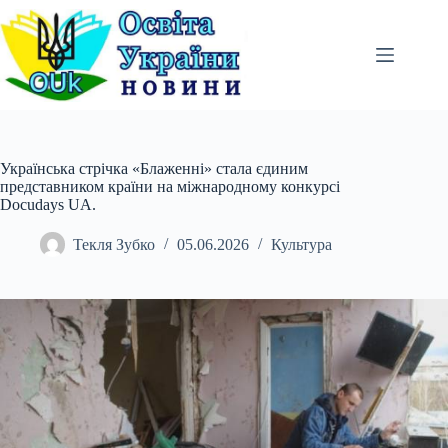
Перейти
до
вмісту
Українська стрічка «Блаженні» стала єдиним
представником країни на міжнародному конкурсі
Docudays UA.
Текля Зубко
05.06.2026
Культура