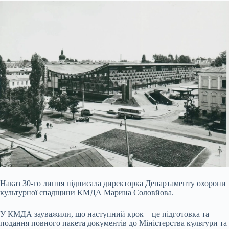
Наказ 30-го липня підписала директорка Департаменту охорони
культурної спадщини КМДА Марина Соловйова.
У КМДА зауважили, що наступний крок – це підготовка та
подання повного пакета документів до Міністерства культури та