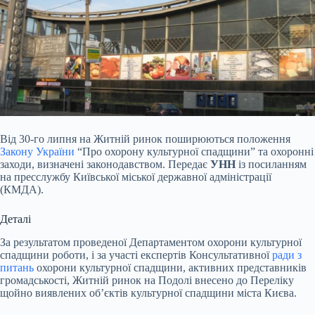
Від 30-го липня на Житній ринок поширюються положення
Закону України
“Про охорону культурної спадщини” та охоронні
заходи, визначені законодавством. Передає
УНН
із посиланням
на пресслужбу Київської міської державної адміністрації
(КМДА).
Деталі
За результатом проведеної Департаментом охорони культурної
спадщини роботи, і за участі експертів Консультативної
ради з
питань
охорони культурної спадщини, активних представників
громадськості, Житній ринок на Подолі внесено до Переліку
щойно виявлених об’єктів культурної спадщини міста Києва.