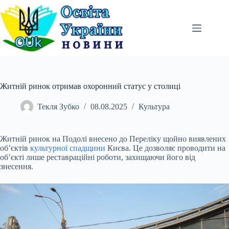
Перейти
до
вмісту
Житній ринок отримав охоронний статус у столиці
Текля Зубко
08.08.2025
Культура
Житній ринок на Подолі внесено до Переліку щойно виявлених
об’єктів
культурної спадщини
Києва. Це дозволяє проводити на
об’єкті лише реставраційні роботи, захищаючи його
від
знесення.