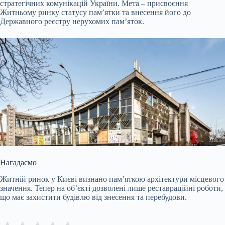
стратегічних комунікацій України. Мета – присвоєння
Житньому ринку статусу пам’ятки та внесення його до
Державного реєстру нерухомих пам’яток.
Нагадаємо
Житній ринок у Києві визнано пам’яткою архітектури місцевого
значення. Тепер на об’єкті дозволені лише реставраційні роботи,
що має захистити будівлю від знесення та перебудови.