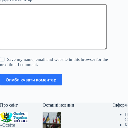
Save my name, email and website in this browser for the
next time I comment.
Опублікувати коментар
Про сайт
Останні новини
Інформ
П
С
К
«Освіта