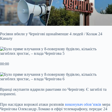
Росіяни вбили у Чернігові щонайменше 4 людей / Колаж 24
Каналу
00:00
Вранці окупанти вдарили ракетами по Чернігову. Є загиблі та
поранені.
Про наслідки ворожої атаки розповів
виконувач обов’язків
мера
Чернігова Олександр Ломако в ефірі телемарафону, передає 24