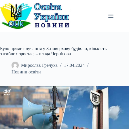
Перейти
до
вмісту
Було пряме влучання у 8-поверхову будівлю, кількість
загиблих зростає, – влада Чернігова
Мирослав Гречуха
17.04.2024
Новини освіти