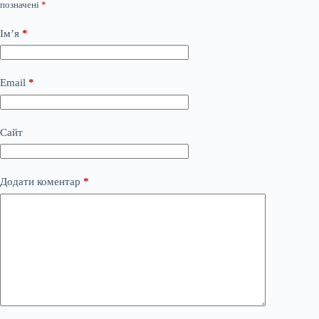
позначені
*
Ім’я
*
Email
*
Сайт
Додати коментар
*