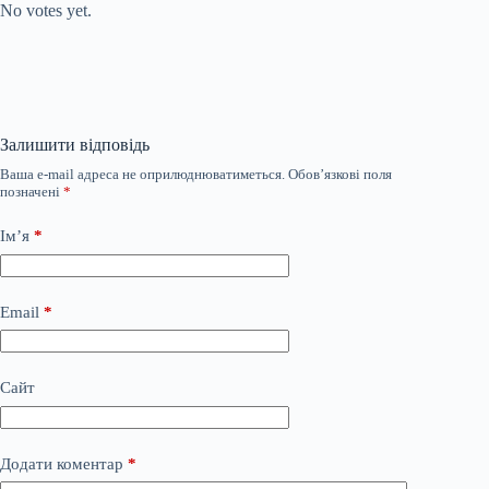
No votes yet.
Залишити відповідь
Ваша e-mail адреса не оприлюднюватиметься.
Обов’язкові поля
позначені
*
Ім’я
*
Email
*
Сайт
Додати коментар
*