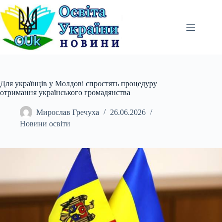
Перейти
до
вмісту
Для українців у Молдові спростять процедуру
отримання українського громадянства
Мирослав Гречуха
26.06.2026
Новини освіти