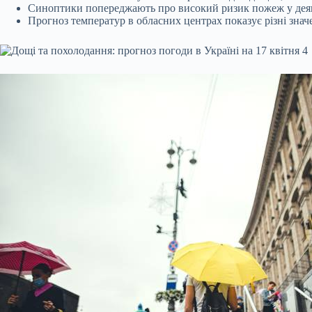
Синоптики попереджають про високий ризик пожеж у деяки
Прогноз
температур в обласних центрах показує різні значе