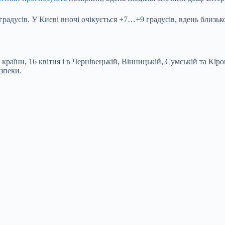
адусів. У Києві вночі очікується +7…+9 градусів, вдень близько
раїни, 16 квітня і в Чернівецькій, Вінницькій, Сумській та Кіров
зпеки.