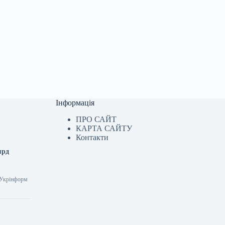
Інформація
ПРО САЙТ
КАРТА САЙТУ
Контакти
ярд
7 Укрінформ