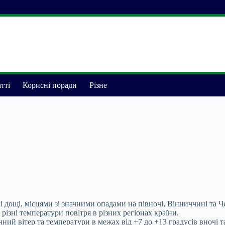
тті
Корисні поради
Різне
і дощі, місцями зі значними опадами на півночі, Вінниччині та 
різні температури повітря в різних регіонах країни.
чний вітер та температури в межах від +7 до +13 градусів вночі т