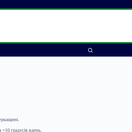
Черкащині.
а +10 градусів вдень.