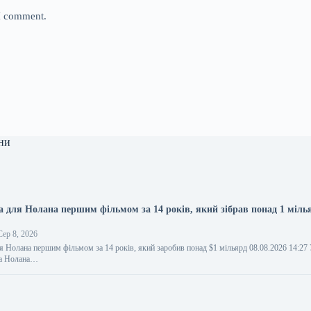
 I comment.
ни
ла для Нолана першим фільмом за 14 років, який зібрав понад 1 міль
ер 8, 2026
ля Нолана першим фільмом за 14 років, який заробив понад $1 мільярд 08.08.2026 14:2
ра Нолана…