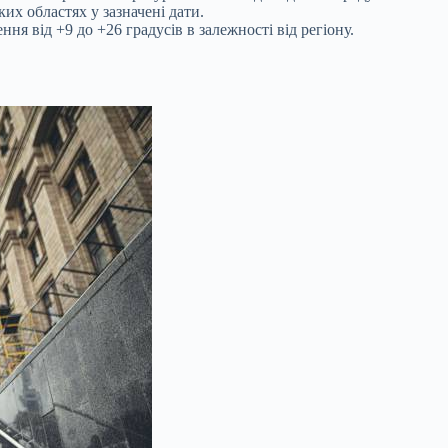
х областях у зазначені дати.
ння від +9 до +26 градусів в залежності від регіону.