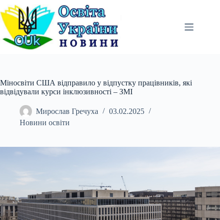
Перейти
до
вмісту
Міносвіти США відправило у відпустку працівників, які
відвідували курси інклюзивності – ЗМІ
Мирослав Гречуха
03.02.2025
Новини освіти