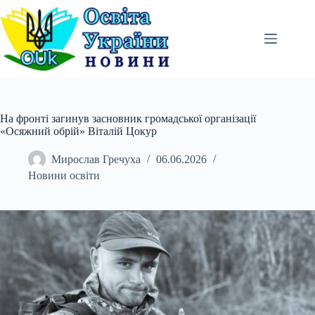
Перейти
до
вмісту
На фронті загинув засновник громадської організації
«Осяжний обрій» Віталій Цокур
Мирослав Гречуха
06.06.2026
Новини освіти