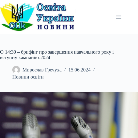
Перейти
до
вмісту
О 14:30 – брифінг про завершення навчального року і
вступну кампанію-2024
Мирослав Гречуха
15.06.2024
Новини освіти