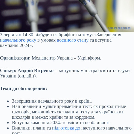
3 червня о 14:30 відбудеться брифінг на тему: «Завершення
навчального року
в умовах
воєнного стану
та вступна
кампанія-2024».
Організатори:
Медіацентр Україна – Укрінформ.
Спікер: Андрій Вітренко
– заступник міністра освіти та науки
України (онлайн).
Теми до обговорення:
Завершення навчального року в країні.
Національний мультипредметний тест: як проходитиме
цьогоріч, можливість складання тесту для українських
школярів в межах країни та за кордоном.
Вступна кампанія-2024: терміни та особливості.
Виклики, плани та
підготовка до
наступного навчального
року.