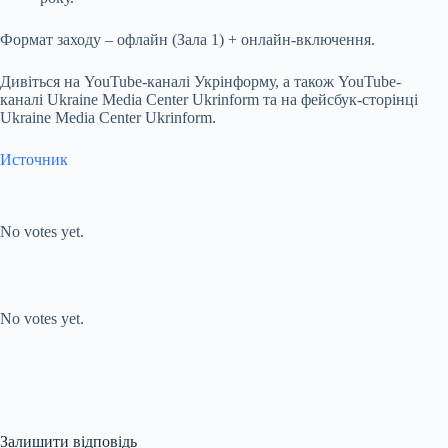
Формат заходу – офлайн (Зала 1) + онлайн-включення.
Дивіться на YouTube-каналі Укрінформу, а також YouTube-
каналі Ukraine Media Center Ukrinform та на фейсбук-сторінці
Ukraine Media Center Ukrinform.
Источник
Submit Rating
Rate this item:
No votes yet.
Submit Rating
Rate this item:
No votes yet.
Залишити відповідь