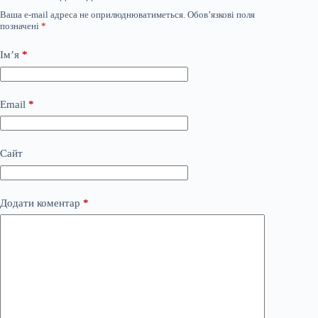
Ваша e-mail адреса не оприлюднюватиметься.
Обов’язкові поля
позначені
*
Ім’я
*
Email
*
Сайт
Додати коментар
*