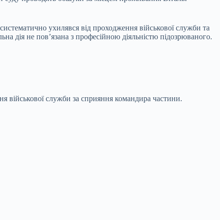
 систематично ухилявся від проходження військової служби та
ьна дія не повʼязана з професійною діяльністю підозрюваного.
я військової служби за сприяння командира частини.