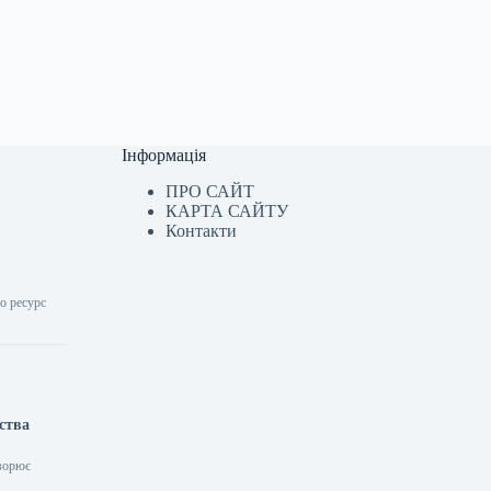
Інформація
ПРО САЙТ
КАРТА САЙТУ
Контакти
що ресурс
ства
творює