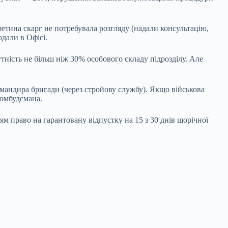
етина скарг не потребувала розгляду (надали консультацію,
одали в Офісі.
ність не більш ніж 30% особового складу підрозділу. Але
омандира бригади (через стройову службу). Якщо військова
 омбудсмана.
 право на гарантовану відпустку на 15 з 30 днів щорічної