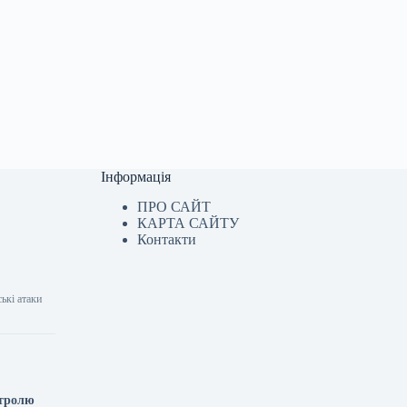
Інформація
ПРО САЙТ
КАРТА САЙТУ
Контакти
ькі атаки
нтролю