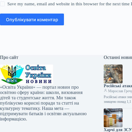
Save my name, email and website in this browser for the next time
Опублікувати коментар
Про сайт
Останні нови
Російські атак
«Освіта України» — портал новин про
Мирослав Греч
освітню сферу країни: школи, виховання
Російські атаки зн
дітей та студентське життя. Ми також
знищено понад 1,1
публікуємо корисні поради та статті на
культурну тематику. Наша мета —
підтримувати батьків і освітян актуальною
інформацією.
Харчі для ЗСУ