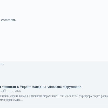
 I comment.
ни
и знищили в Україні понад 1,1 мільйона підручників
уха
Сер 7, 2026
ищили в Україні понад 1,1 мільйона підручників 07.08.2026 19:50 Укрінформ Через російс
 млн українських…