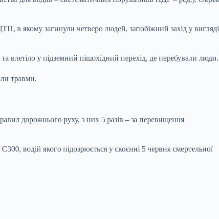
ТП, в якому загинули четверо людей, запобіжний захід у вигляді
 та влетіло у підземний пішохідний перехід, де перебували люди.
али травми.
правил дорожнього руху, з них 5 разів – за перевищення
C300, водій якого підозрюється у скоєнні 5 червня смертельної