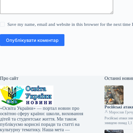
Save my name, email and website in this browser for the next time
Опублікувати коментар
Про сайт
Останні нови
Російські атак
«Освіта України» — портал новин про
Мирослав Греч
освітню сферу країни: школи, виховання
Російські атаки зн
дітей та студентське життя. Ми також
знищено понад 1,1
публікуємо корисні поради та статті на
культурну тематику. Наша мета —