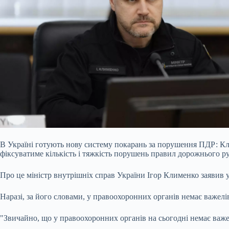
В Україні готують нову систему покарань за порушення ПДР: Кл
фіксуватиме кількість і тяжкість порушень правил дорожнього ру
Про це міністр внутрішніх справ України Ігор Клименко заявив у
Наразі, за його словами, у правоохоронних органів немає важел
"Звичайно, що у правоохоронних органів на сьогодні немає важе