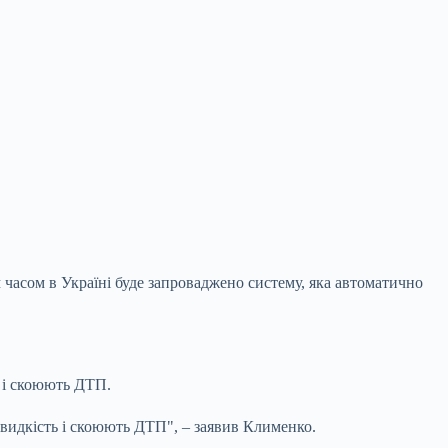
часом в Україні буде запроваджено систему, яка автоматично
ь і скоюють ДТП.
швидкість і скоюють ДТП", – заявив Клименко.