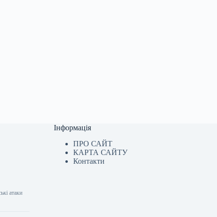
Інформація
ПРО САЙТ
КАРТА САЙТУ
Контакти
ькі атаки