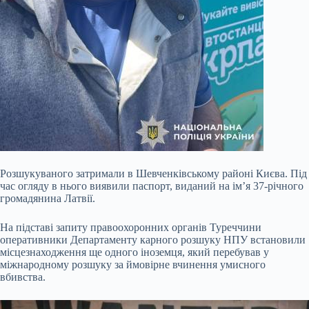
Розшукуваного затримали в Шевченківському районі Києва. Під
час огляду в нього виявили паспорт, виданий на ім’я 37-річного
громадянина Латвії.
На підставі запиту правоохоронних органів Туреччини
оперативники Департаменту карного розшуку НПУ встановили
місцезнаходження ще одного іноземця, який перебував у
міжнародному розшуку за ймовірне вчинення умисного
вбивства.