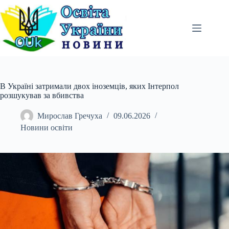
Перейти
до
вмісту
В Україні затримали двох іноземців, яких Інтерпол
розшукував за вбивства
Мирослав Гречуха
09.06.2026
Новини освіти