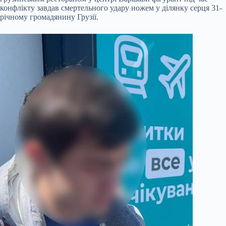
конфлікту завдав смертельного удару ножем у ділянку серця 31-
річному громадянину Грузії.