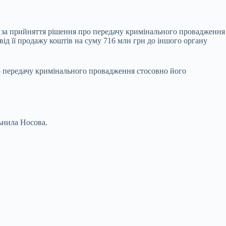
П за прийняття рішення про передачу кримінального провадження
ід її продажу коштів на суму 716 млн грн до іншого органу
о передачу кримінального провадження стосовно його
льнила Носова.