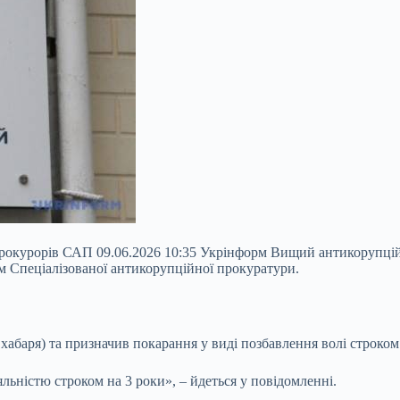
рокурорів САП 09.06.2026 10:35 Укрінформ Вищий антикорупційн
м Спеціалізованої антикорупційної прокуратури.
хабаря) та призначив покарання у виді позбавлення волі строком 
льністю строком на 3 роки», – йдеться у повідомленні.