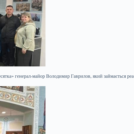
сятка» генерал-майор Володимир Гаврилов, який займається реаб