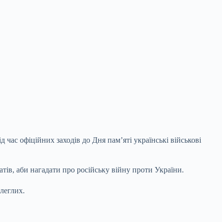
 час офіційних заходів до Дня пам’яті українські військові
ів, аби нагадати про російську війну проти України.
олеглих.