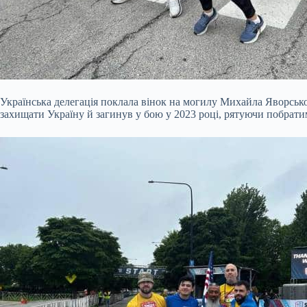
Українська делегація поклала вінок на могилу Михайла Яворськ
захищати Україну й загинув у бою у 2023 році, рятуючи побрати