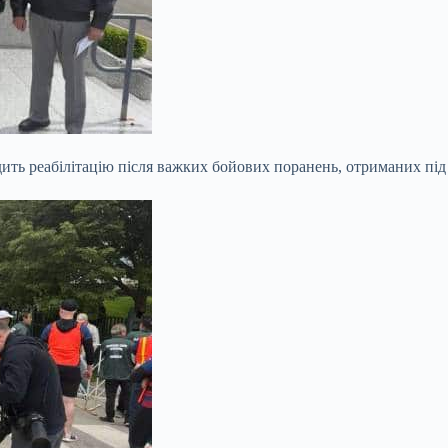
ить реабілітацію після важких бойових поранень, отриманих під 