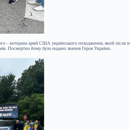
ого – ветерана армії США українського походження, який після
мів. Посмертно йому було надано звання Героя України.