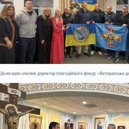
Делегацію очолив директор благодійного фонду «Ветеранська де