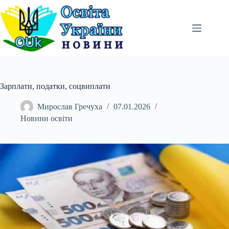
Перейти
до
вмісту
Зарплати, податки, соцвиплати
Мирослав Гречуха
07.01.2026
Новини освіти