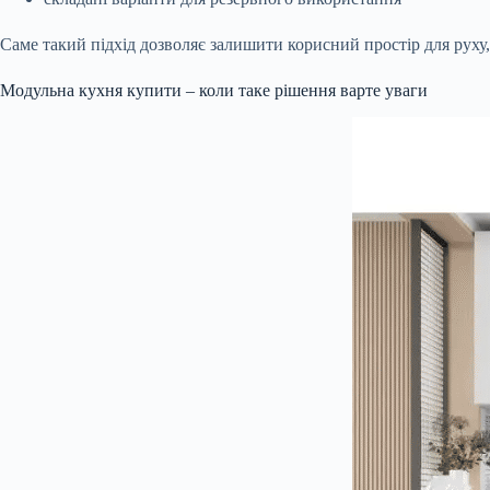
Саме такий підхід дозволяє залишити корисний простір для руху,
Модульна кухня купити – коли таке рішення варте уваги