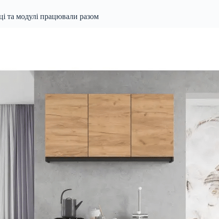
ьці та модулі працювали разом