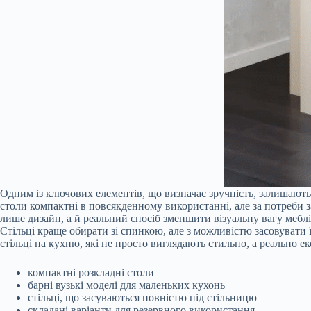
Одним із ключових елементів, що визначає зручність, залишают
столи компактні в повсякденному використанні, але за потреби 
лише дизайн, а й реальний спосіб зменшити візуальну вагу меблі
Стільці краще обирати зі спинкою, але з можливістю засовувати ї
стільці на кухню, які не просто виглядають стильно, а реально 
компактні розкладні столи
барні вузькі моделі для маленьких кухонь
стільці, що засуваються повністю під стільницю
складані варіанти для резервного використання