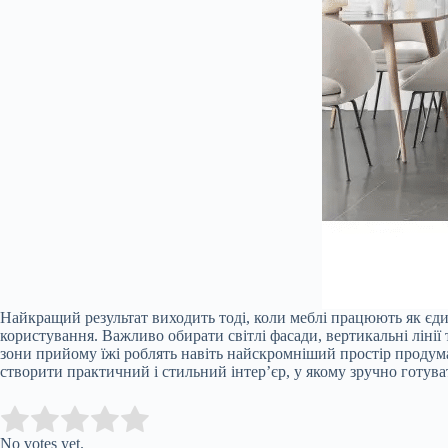
Найкращий результат виходить тоді, коли меблі працюють як єдин
користування. Важливо обирати світлі фасади, вертикальні лінії
зони прийому їжі роблять навіть найскромніший простір продум
створити практичний і стильний інтер’єр, у якому зручно готува
Submit Rating
Rate this item:
No votes yet.