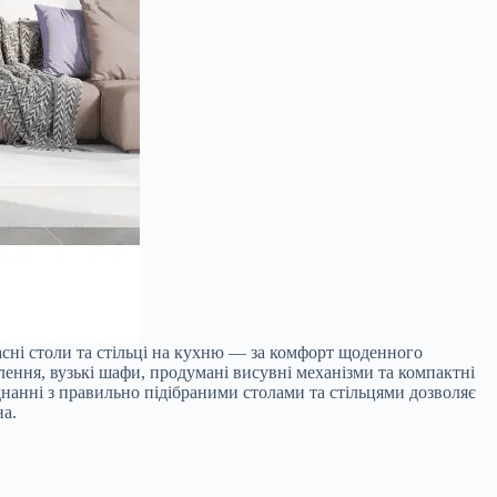
асні столи та стільці на кухню — за комфорт щоденного
тлення, вузькі шафи, продумані висувні механізми та компактні
анні з правильно підібраними столами та стільцями дозволяє
на.