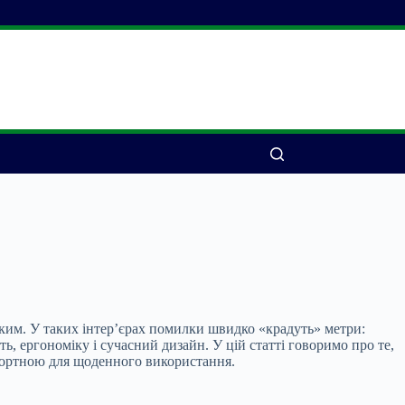
егким. У таких інтер’єрах помилки швидко «крадуть» метри:
ь, ергономіку і сучасний дизайн. У цій статті говоримо про те,
мфортною для щоденного використання.