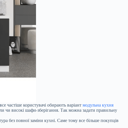
все частіше користувачі обирають варіант
модульна кухня
али чи високі шафи-зберігання. Так можна задати правильну
ра без повної заміни кухні. Саме тому все більше покупців