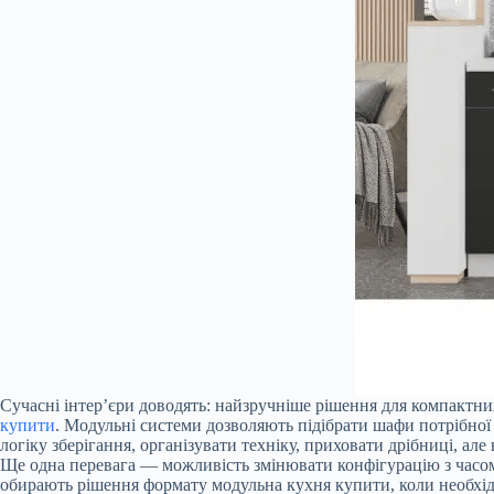
Сучасні інтер’єри доводять: найзручніше рішення для компактни
купити
. Модульні системи дозволяють підібрати шафи потрібної 
логіку зберігання, організувати техніку, приховати дрібниці, але
Ще одна перевага — можливість змінювати конфігурацію з часом.
обирають рішення формату модульна кухня купити, коли необхі