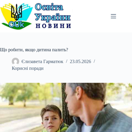
Перейти
до
вмісту
Що робити, якщо дитина палить?
Єлизавета Гарматюк
23.05.2026
Корисні поради