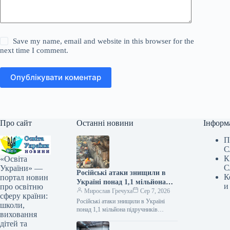
Save my name, email and website in this browser for the
next time I comment.
Опублікувати коментар
Про сайт
Останні новини
Інформ
П
С
К
«Освіта
С
України» —
Російські атаки знищили в
К
портал новин
Україні понад 1,1 мільйона
и
про освітню
підручників
Мирослав Гречуха
Сер 7, 2026
сферу країни:
Російські атаки знищили в Україні
школи,
понад 1,1 мільйона підручників
виховання
07.08.2026 19:50 Укрінформ Через
дітей та
російські атаки знищено понад 1,1 млн