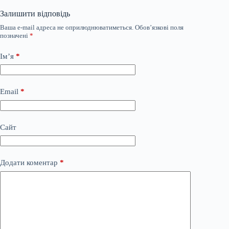
Залишити відповідь
Ваша e-mail адреса не оприлюднюватиметься.
Обов’язкові поля
позначені
*
Ім’я
*
Email
*
Сайт
Додати коментар
*