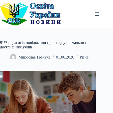
Перейти
до
вмісту
91% педагогів повідомили про спад у навчальних
досягненнях учнів
Мирослав Гречуха
01.06.2026
Різне