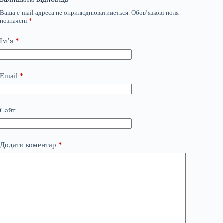
Ваша e-mail адреса не оприлюднюватиметься.
Обов’язкові поля
позначені
*
Ім’я
*
Email
*
Сайт
Додати коментар
*