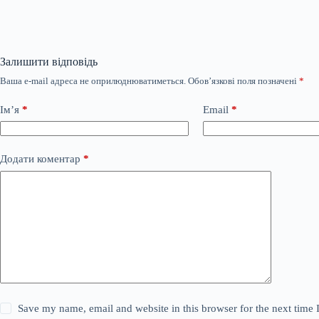
Залишити відповідь
Ваша e-mail адреса не оприлюднюватиметься.
Обов’язкові поля позначені
*
Ім’я
*
Email
*
Додати коментар
*
Save my name, email and website in this browser for the next time