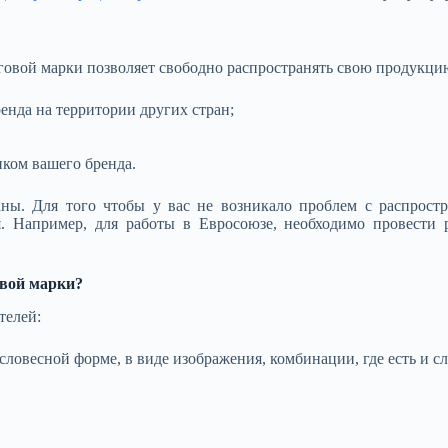
овой марки позволяет свободно распространять свою продукцию
нда на территории других стран;
ком вашего бренда.
аны. Для того чтобы у вас не возникало проблем с распростр
ся. Например, для работы в Евросоюзе, необходимо провест
овой марки?
телей:
словесной форме, в виде изображения, комбинации, где есть и с