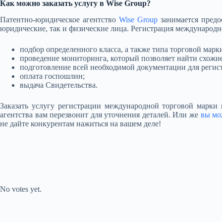
Как можно заказать услугу в Wise Group?
Патентно-юридическое агентство
Wise Group
занимается предо
юридические, так и физические лица. Регистрация международно
подбор определенного класса, а также типа торговой марк
проведение мониторинга, который позволяет найти схожи
подготовление всей необходимой документации для регис
оплата госпошлин;
выдача Свидетельства.
Заказать услугу регистрации международной торговой марки 
агентства вам перезвонит для уточнения деталей. Или же
вы мо
не дайте конкурентам нажиться на вашем деле!
Submit Rating
Rate this item:
No votes yet.