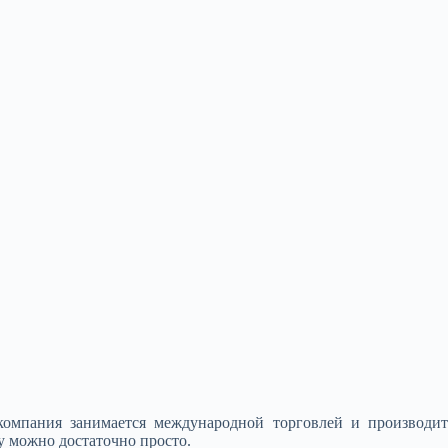
 компания занимается международной торговлей и производит
гу можно достаточно просто.