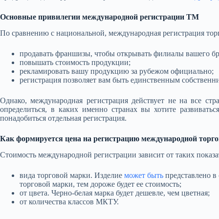
Основные привилегии международной регистрации ТМ
По сравнению с национальной, международная регистрация торг
продавать франшизы, чтобы открывать филиалы вашего бре
повышать стоимость продукции;
рекламировать вашу продукцию за рубежом официально;
регистрация позволяет вам быть единственным собственни
Однако, международная регистрация действует не на все стр
определиться, в каких именно странах вы хотите развивать
понадобиться отдельная регистрация.
Как формируется цена на регистрацию международной торг
Стоимость международной регистрации зависит от таких показа
вида торговой марки. Изделие
может быть
представлено в 
торговой марки, тем дороже будет ее стоимость;
от цвета. Черно-белая марка будет дешевле, чем цветная;
от количества классов МКТУ.