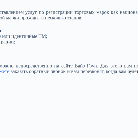
ставлением услуг по регистрации торговых марок как национа
й марки проходит в несколько этапов:
и;
е или идентичные ТМ;
трации;
можно непосредственно на сайте Вайз Груп. Для этого вам н
жете
заказать обратный звонок и вам перезвонят, когда вам буд