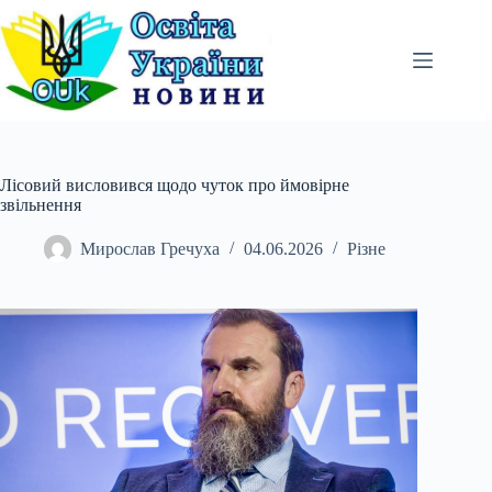
Перейти
до
вмісту
Лісовий висловився щодо чуток про ймовірне
звільнення
Мирослав Гречуха
04.06.2026
Різне