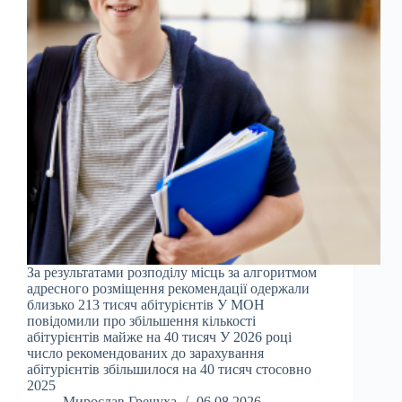
За результатами розподілу місць за алгоритмом
адресного розміщення рекомендації одержали
близько 213 тисяч абітурієнтів У МОН
повідомили про збільшення кількості
абітурієнтів майже на 40 тисяч У 2026 році
число рекомендованих до зарахування
абітурієнтів збільшилося на 40 тисяч стосовно
2025
Мирослав Гречуха
06.08.2026