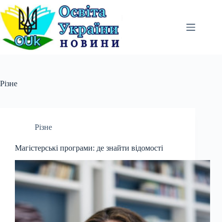
Перейти
до
вмісту
Різне
Різне
Магістерські програми: де знайти відомості