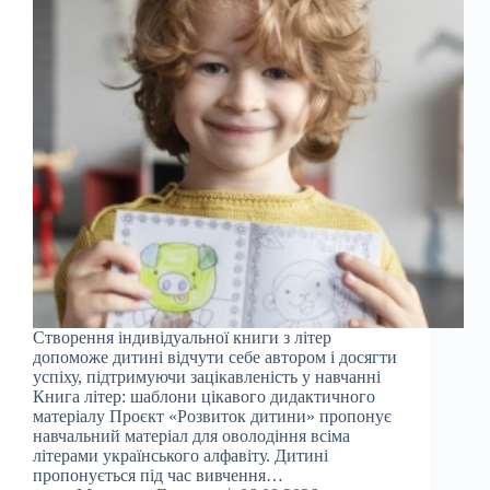
Створення індивідуальної книги з літер
допоможе дитині відчути себе автором і досягти
успіху, підтримуючи зацікавленість у навчанні
Книга літер: шаблони цікавого дидактичного
матеріалу Проєкт «Розвиток дитини» пропонує
навчальний матеріал для оволодіння всіма
літерами українського алфавіту. Дитині
пропонується під час вивчення…