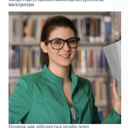
магістратури
Подання заяв здійснюється онлайн через