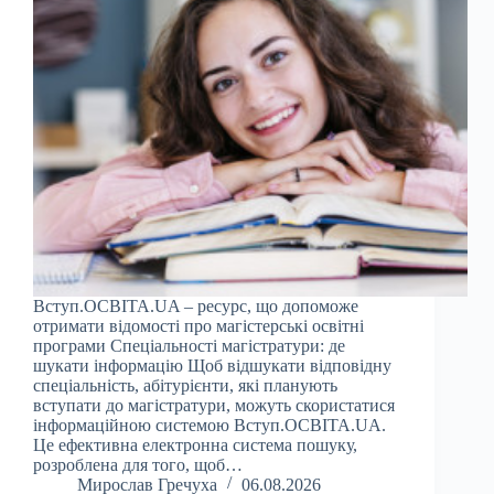
Вступ.ОСВІТА.UA – ресурс, що допоможе
отримати відомості про магістерські освітні
програми Спеціальності магістратури: де
шукати інформацію Щоб відшукати відповідну
спеціальність, абітурієнти, які планують
вступати до магістратури, можуть скористатися
інформаційною системою Вступ.ОСВІТА.UA.
Це ефективна електронна система пошуку,
розроблена для того, щоб…
Мирослав Гречуха
06.08.2026