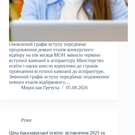
Оновлений графік вступу передбачає
продовження деяких етапів конкурсного
відбору на пів місяця МОН змінило терміни
вступної кампанії в аспірантуру Міністерство
освіти і науки внесло корективи до строків
проведення вступної кампанії до аспірантури.
Змінений графік вступу передбачає подовження
певних етапів відбіркового…
Мирослав Гречуха
05.08.2026
Різне
Ціна бакалаврської освіти: зіставлення 2025 та