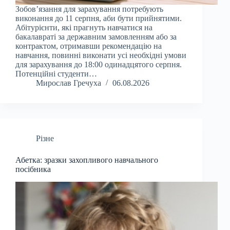
Зобов’язання для зарахування потребують
виконання до 11 серпня, аби бути прийнятими.
Абітурієнти, які прагнуть навчатися на
бакалавраті за державним замовленням або за
контрактом, отримавши рекомендацію на
навчання, повинні виконати усі необхідні умови
для зарахування до 18:00 одинадцятого серпня.
Потенційні студенти…
Мирослав Гречуха
06.08.2026
Різне
Абетка: зразки захопливого навчального
посібника