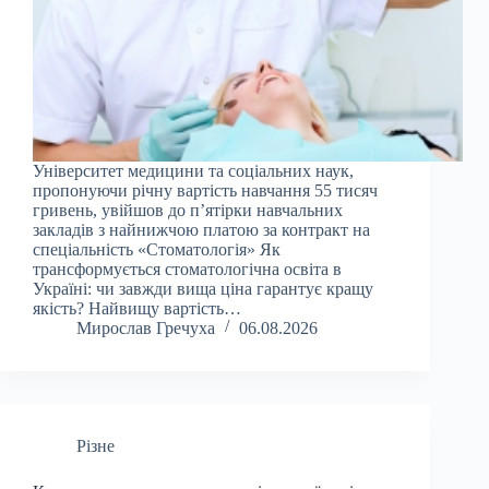
Університет медицини та соціальних наук,
пропонуючи річну вартість навчання 55 тисяч
гривень, увійшов до п’ятірки навчальних
закладів з найнижчою платою за контракт на
спеціальність «Стоматологія» Як
трансформується стоматологічна освіта в
Україні: чи завжди вища ціна гарантує кращу
якість? Найвищу вартість…
Мирослав Гречуха
06.08.2026
Різне