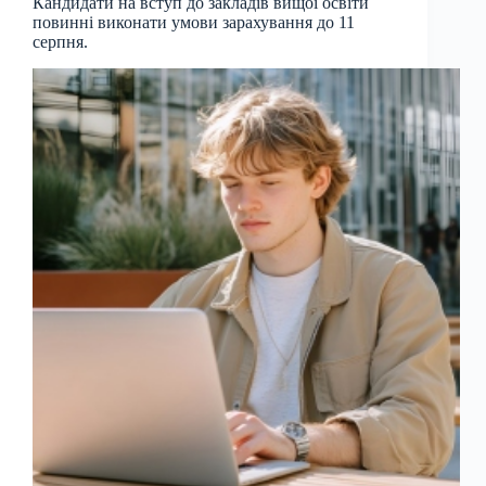
Кандидати на вступ до закладів вищої освіти
повинні виконати умови зарахування до 11
серпня.