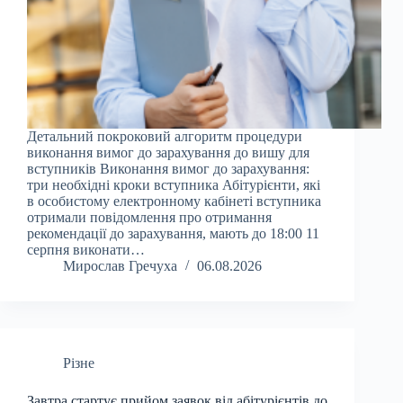
Детальний покроковий алгоритм процедури
виконання вимог до зарахування до вишу для
вступників Виконання вимог до зарахування:
три необхідні кроки вступника Абітурієнти, які
в особистому електронному кабінеті вступника
отримали повідомлення про отримання
рекомендації до зарахування, мають до 18:00 11
серпня виконати…
Мирослав Гречуха
06.08.2026
Різне
Завтра стартує прийом заявок від абітурієнтів до