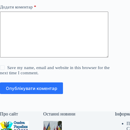
Додати коментар
*
Save my name, email and website in this browser for the
next time I comment.
Опублікувати коментар
Про сайт
Останні новини
Інформ
П
С