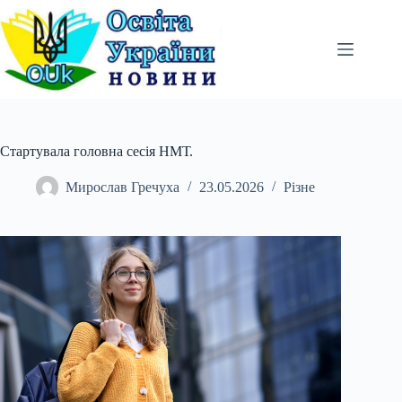
Перейти
до
вмісту
Стартувала головна сесія НМТ.
Мирослав Гречуха
23.05.2026
Різне