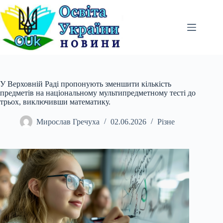
Перейти
до
вмісту
У Верховній Раді пропонують зменшити кількість
предметів на національному мультипредметному тесті до
трьох, виключивши математику.
Мирослав Гречуха
02.06.2026
Різне