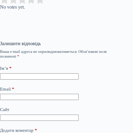
Rate this item:
No votes yet.
Залишити відповідь
Ваша e-mail адреса не оприлюднюватиметься.
Обов’язкові поля
позначені
*
Ім’я
*
Email
*
Сайт
Додати коментар
*