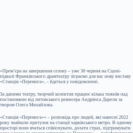
«Прем’єра на завершення сезону – уже 30 червня на Сцені-
підвалі Франківського драмтеатру зіграємо для вас нову виставу
«Станція «Перемога», – йдеться у повідомленні.
За даними театру,
творчий колектив працює кілька тижнів над
постановкою від литовського режисера Андріюса Дарели за
твором Олега Михайлова.
«Станція «Перемога»» – розповідь про людей, які навесні 2022
року знайшли притулок на станції харківського метро. В одному
просторі вони вчаться співіснувати, долати страх, підтримувати