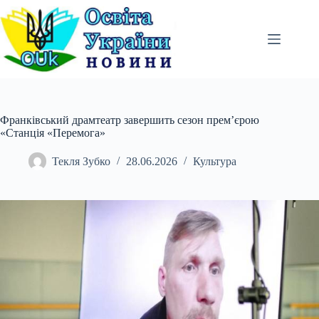
Перейти
до
вмісту
Франківський драмтеатр завершить сезон прем’єрою
«Станція «Перемога»
Текля Зубко
28.06.2026
Культура