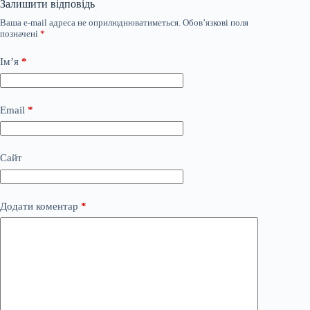
Залишити відповідь
Ваша e-mail адреса не оприлюднюватиметься.
Обов’язкові поля
позначені
*
Ім’я
*
Email
*
Сайт
Додати коментар
*