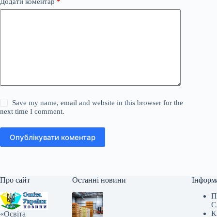
Додати коментар
*
Save my name, email and website in this browser for the
next time I comment.
Опублікувати коментар
Про сайт
Останні новини
Інформ
П
С
К
«Освіта