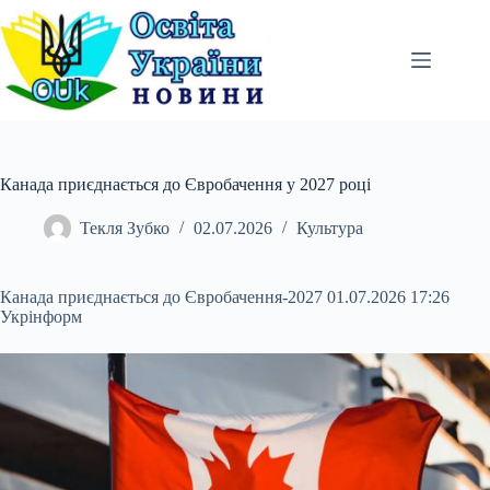
Перейти
до
вмісту
Канада приєднається до Євробачення у 2027 році
Текля Зубко
02.07.2026
Культура
Канада приєднається до Євробачення-2027 01.07.2026 17:26
Укрінформ