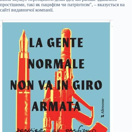
простішими, такі як пацифізм чи патріотизм", – вказується на
сайті видавничої компанії.