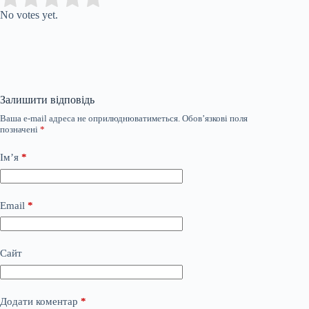
No votes yet.
Залишити відповідь
Ваша e-mail адреса не оприлюднюватиметься.
Обов’язкові поля
позначені
*
Ім’я
*
Email
*
Сайт
Додати коментар
*