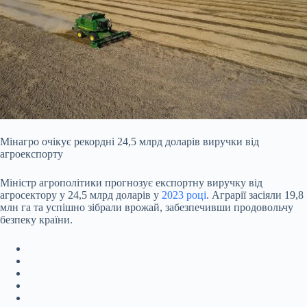
Мінагро очікує рекордні 24,5 млрд доларів виручки від
агроекспорту
Міністр агрополітики прогнозує експортну виручку від
агросектору у 24,5 млрд доларів у
2023 році
. Аграрії засіяли 19,8
млн га та успішно зібрали врожай, забезпечивши продовольчу
безпеку країни.