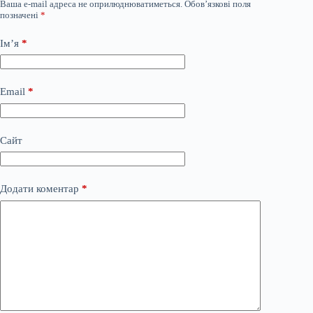
Ваша e-mail адреса не оприлюднюватиметься.
Обов’язкові поля
позначені
*
Ім’я
*
Email
*
Сайт
Додати коментар
*