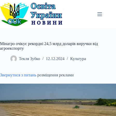
Перейти
до
вмісту
Мінагро очікує рекордні 24,5 млрд доларів виручки від
агроекспорту
Текля Зубко
12.12.2024
Культура
Звернутися з питань
розміщення реклами