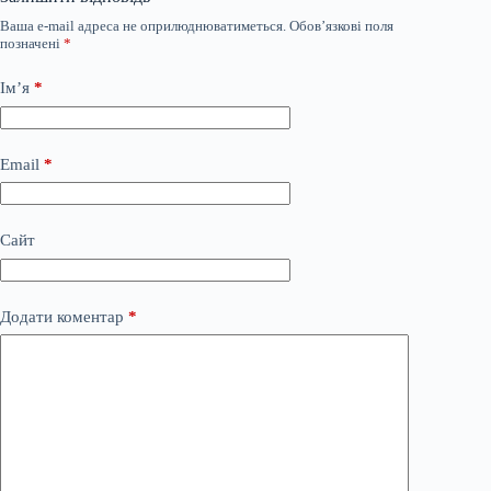
Ваша e-mail адреса не оприлюднюватиметься.
Обов’язкові поля
позначені
*
Ім’я
*
Email
*
Сайт
Додати коментар
*