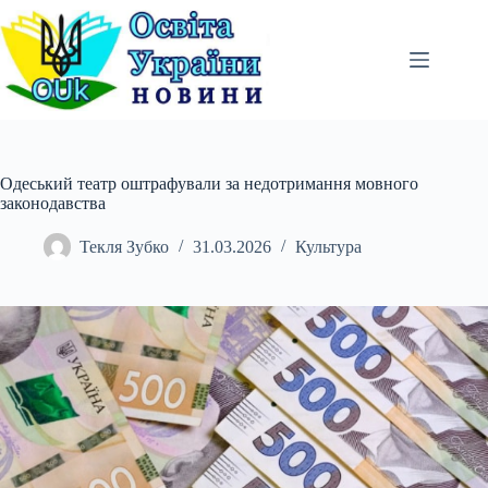
Перейти
до
вмісту
Одеський театр оштрафували за недотримання мовного
законодавства
Текля Зубко
31.03.2026
Культура