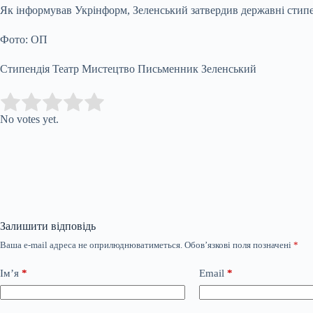
Як інформував Укрінформ, Зеленський затвердив державні стипе
Фото: ОП
Стипендія Театр Мистецтво Письменник Зеленський
Submit Rating
Rate this item:
No votes yet.
Залишити відповідь
Ваша e-mail адреса не оприлюднюватиметься.
Обов’язкові поля позначені
*
Ім’я
*
Email
*