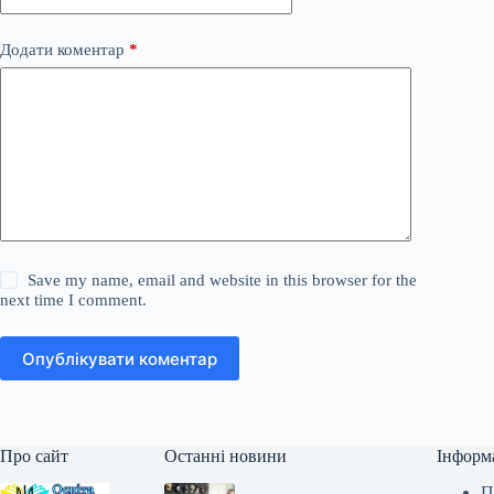
Додати коментар
*
Save my name, email and website in this browser for the
next time I comment.
Опублікувати коментар
Про сайт
Останні новини
Інформ
П