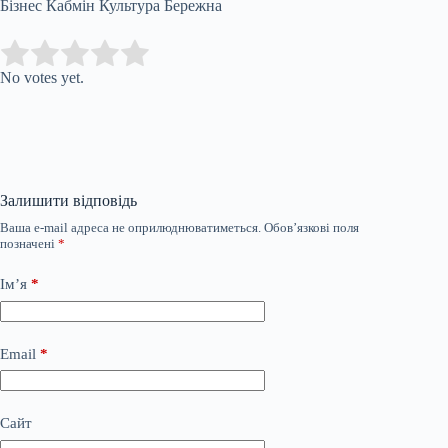
Бізнес Кабмін Культура Бережна
Submit Rating
Rate this item:
No votes yet.
Залишити відповідь
Ваша e-mail адреса не оприлюднюватиметься.
Обов’язкові поля
позначені
*
Ім’я
*
Email
*
Сайт