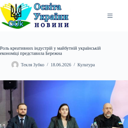
Перейти
до
вмісту
Роль креативних індустрій у майбутній українській
економіці представила Бережна
Текля Зубко
18.06.2026
Культура