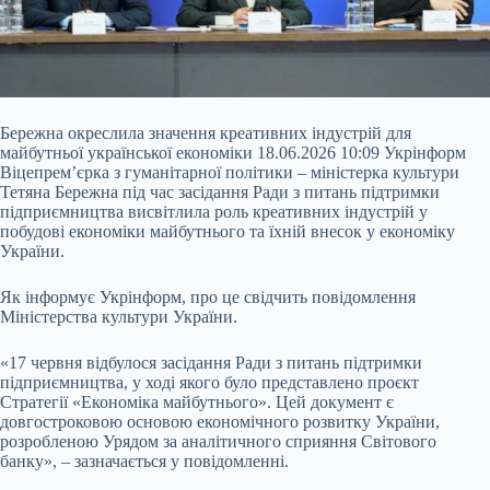
Бережна окреслила значення креативних індустрій для
майбутньої української економіки 18.06.2026 10:09 Укрінформ
Віцепрем’єрка з гуманітарної політики – міністерка культури
Тетяна Бережна під час засідання Ради з питань
підтримки
підприємництва висвітлила роль креативних індустрій у
побудові економіки майбутнього та їхній внесок у економіку
України.
Як інформує Укрінформ, про це свідчить повідомлення
Міністерства культури України.
«17 червня відбулося засідання Ради з питань підтримки
підприємництва, у ході якого було представлено проєкт
Стратегії «Економіка майбутнього». Цей документ є
довгостроковою основою економічного розвитку України,
розробленою Урядом за аналітичного сприяння Світового
банку», – зазначається у повідомленні.